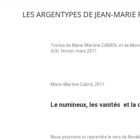
LES ARGENTYPES DE JEAN-MARIE 
TEXTES CATALOGUE CHAMALIERES
Textes de Marie-Martine CABROL et de Moniq
(63). février, mars 2011.
Marie-Martine Cabrol, 2011.
Le numineux, les vanités et la 
Nous pourrions ici reprendre le vers de Novali