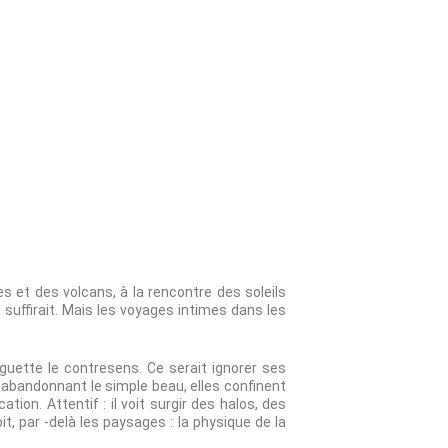
 et des volcans, à la rencontre des soleils
 suffirait. Mais les voyages intimes dans les
guette le contresens. Ce serait ignorer ses
’abandonnant le simple beau, elles confinent
ion. Attentif : il voit surgir des halos, des
it, par -delà les paysages : la physique de la