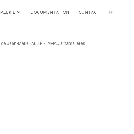
GALERIE
DOCUMENTATION
CONTACT
s de Jean-Marie FADIER ». AMAC, Chamalières